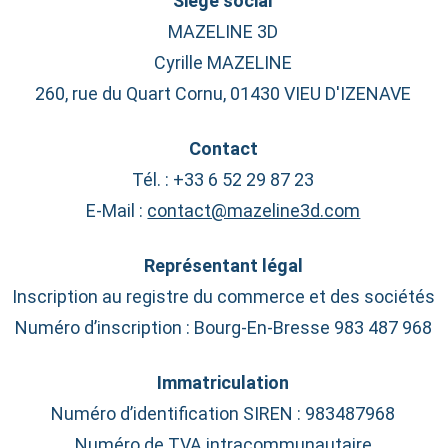
Siège social
MAZELINE 3D
Cyrille MAZELINE
260, rue du Quart Cornu, 01430 VIEU D'IZENAVE
Contact
Tél. : +33 6 52 29 87 23
E-Mail : 
contact@mazeline3d.com
Représentant légal
Inscription au registre du commerce et des sociétés
Numéro d’inscription : Bourg-En-Bresse 983 487 968
Immatriculation
Numéro d’identification SIREN : 983487968
Numéro de TVA intracommunautaire