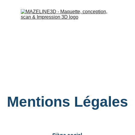
uction
Mentions Légales